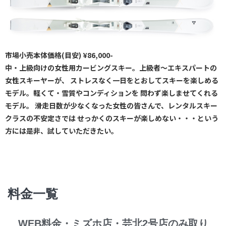
市場小売本体価格(目安) ¥86,000-
中・上級向けの女性用カービングスキー。上級者～エキスパートの
女性スキーヤーが、 ストレスなく一日をとおしてスキーを楽しめる
モデル。軽くて・雪質やコンディションを 問わず楽しませてくれる
モデル。 滑走日数が少なくなった女性の皆さんで、レンタルスキー
クラスの不安定さでは せっかくのスキーが楽しめない・・・という
方には是非、試していただきたい。
料金一覧
WEB料金・ミズホ店・芸北2号店のみ取り