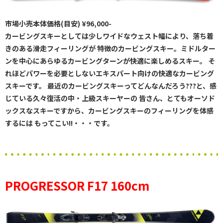
市場小売本体価格(目安) ¥96,000-
カービングスキーとしては少しワイドなウェスト幅により、落ち着
きのある滑走フィーリングが 特徴のカービングスキー。ミドルター
ンを中心にあらゆるカービングターンが快適に楽しめるスキー。 そ
れほどパワーを必要としないエキスパート向けの快適なカービング
スキーです。 最近のカービングスキーってどんなんだろう???と、感
じている久々復活の中・上級スキーヤーの 皆さん、とてもオーソド
ックスなスキーですから、カービングスキーのフィーリングを体感
するには もってこい!!・・・です。
PROGRESSOR F17 160cm