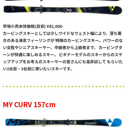
市場小売本体価格(目安) ¥82,000-
カービングスキーとしては少しワイドなウェスト幅により、落ち着
きのある滑走フィーリングが 特徴のカービングスキー。パワーのな
い女性やシニアスキーヤー、中級者から上級者まで、 カービングタ
ーンが快適に楽しめるスキー。 ビギナーモデルのスキーからのステ
ップアップをお考えのスキーヤーの皆さんにも是非試して もらいた
い2台目・3台目に使いたいスキーです。
MY CURV 157cm