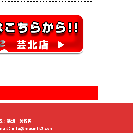
表：湯浅 美智男
mail：info@mountk2.com