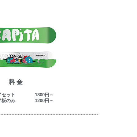
料金
ードセット 1800円～
ード板のみ 1200円～