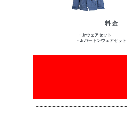
料金
・Jrウェアセット 1
・Jrバートンウェアセット 