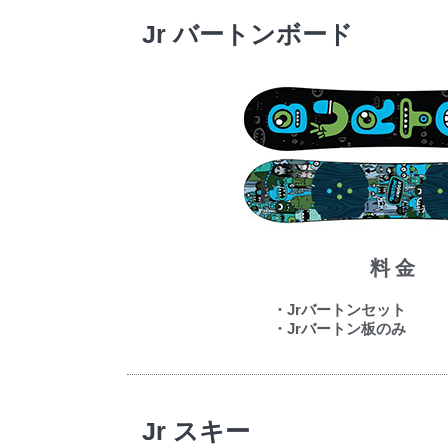
Jr バートンボード
料金
・Jrバートンセット 2
・Jrバートン板のみ 1
Jr スキー