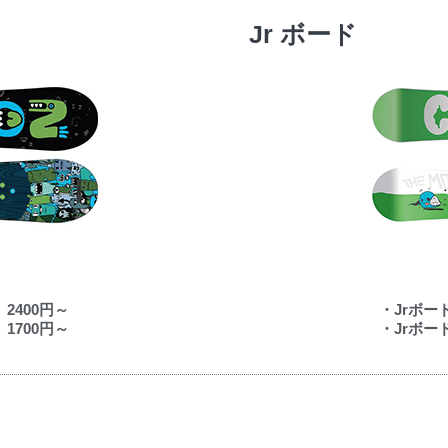
Jr ボード
400円～
・Jrボ
700円～
・Jrボ