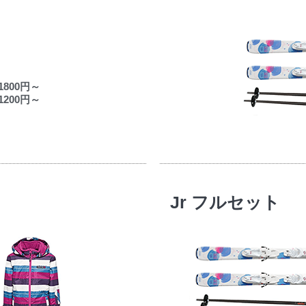
800円～
200円～
Jr フルセット