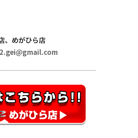
店、めがひら店
2.gei@gmail.com