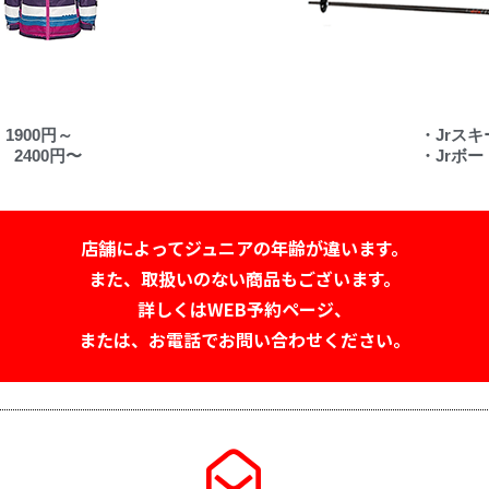
900円～
・Jrスキ
2400円〜
・Jrボー
店舗によってジュニアの年齢が違います。
また、取扱いのない商品もございます。
詳しくはWEB予約ページ、
または、お電話でお問い合わせください。