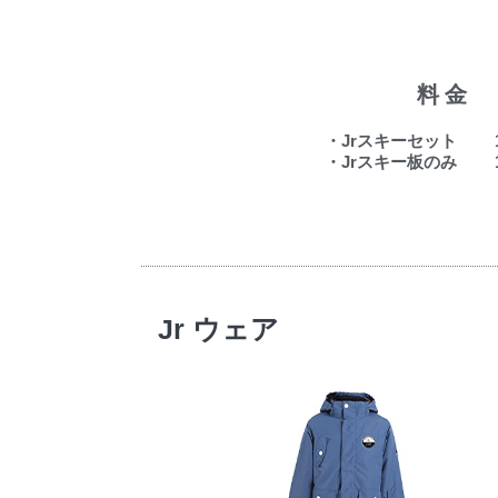
料金
・Jrスキーセット 1
・Jrスキー板のみ 1
Jr ウェア